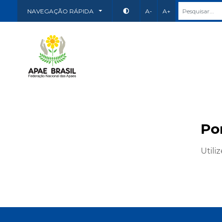
NAVEGAÇÃO RÁPIDA
A-
A+
Po
Utili