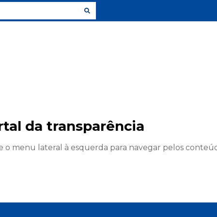
rtal da transparência
ze o menu lateral à esquerda para navegar pelos conteú